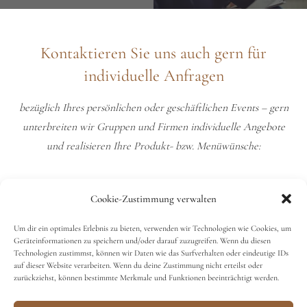
Kontaktieren Sie uns auch gern für
individuelle Anfragen
bezüglich Ihres persönlichen oder geschäftlichen Events – gern
unterbreiten wir Gruppen und Firmen individuelle Angebote
und realisieren Ihre Produkt- bzw. Menüwünsche:
susann.franke@vitrea-
Cookie-Zustimmung verwalten
gesundheit.de
Um dir ein optimales Erlebnis zu bieten, verwenden wir Technologien wie Cookies, um
Geräteinformationen zu speichern und/oder darauf zuzugreifen. Wenn du diesen
Technologien zustimmst, können wir Daten wie das Surfverhalten oder eindeutige IDs
auf dieser Website verarbeiten. Wenn du deine Zustimmung nicht erteilst oder
zurückziehst, können bestimmte Merkmale und Funktionen beeinträchtigt werden.
© 2022 gartenhaus pulsnitz