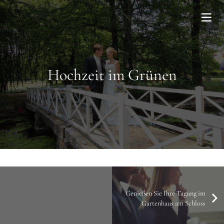
Hochzeit im Grünen
Genießen Sie Ihre Tagung im
Gartenhaus am Schloss