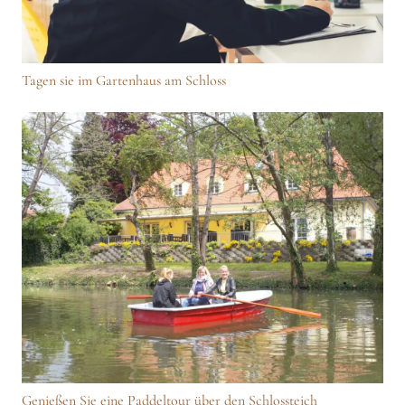
Tagen sie im Gartenhaus am Schloss
Genießen Sie eine Paddeltour über den Schlossteich