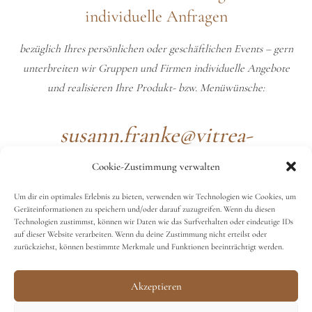
individuelle Anfragen
bezüglich Ihres persönlichen oder geschäftlichen Events – gern
unterbreiten wir Gruppen und Firmen individuelle Angebote
und realisieren Ihre Produkt- bzw. Menüwünsche:
susann.franke@vitrea-
gesundheit.de
Cookie-Zustimmung verwalten
Um dir ein optimales Erlebnis zu bieten, verwenden wir Technologien wie Cookies, um
Geräteinformationen zu speichern und/oder darauf zuzugreifen. Wenn du diesen
Technologien zustimmst, können wir Daten wie das Surfverhalten oder eindeutige IDs
auf dieser Website verarbeiten. Wenn du deine Zustimmung nicht erteilst oder
zurückziehst, können bestimmte Merkmale und Funktionen beeinträchtigt werden.
© 2022 gartenhaus pulsnitz
Impressum
Akzeptieren